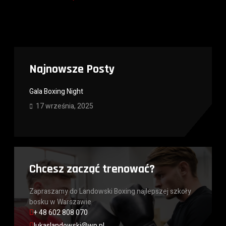
Najnowsze Posty
Gala Boxing Night
17 września, 2025
Chcesz zacząć trenować?
Zapraszamy do Landowski Boxing najlepszej szkoły
bosku w Warszawie
+ 48 602 808 070
lukaslandowski@wp.pl