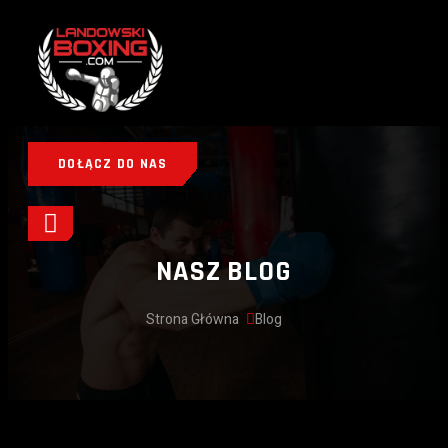
DOŁĄCZ DO NAS
NASZ BLOG
Strona Główna
Blog