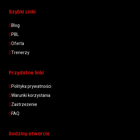
Szybki Linki
Blog
PBL
Oferta
Trenerzy
Przydatne linki
Polityka prywatności
Warunki korzystania
Zastrzeżenie
FAQ
Godziny otwarcia