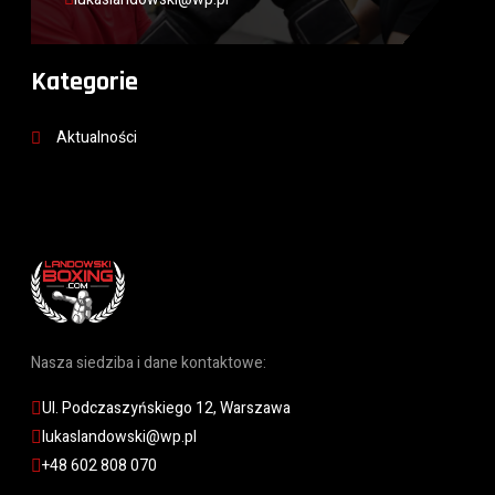
Kategorie
Aktualności
Nasza siedziba i dane kontaktowe:
Ul. Podczaszyńskiego 12, Warszawa
lukaslandowski@wp.pl
+48 602 808 070