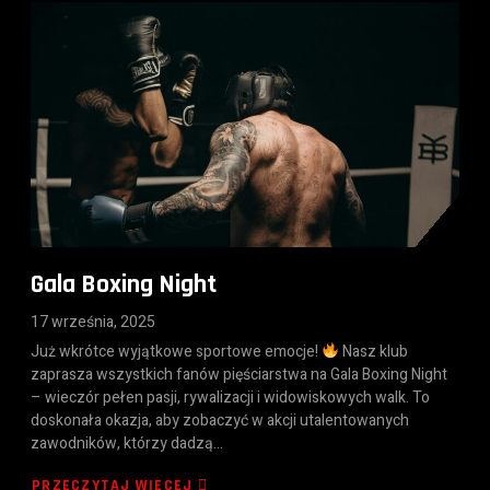
Gala Boxing Night
17 września, 2025
Już wkrótce wyjątkowe sportowe emocje!
Nasz klub
zaprasza wszystkich fanów pięściarstwa na Gala Boxing Night
– wieczór pełen pasji, rywalizacji i widowiskowych walk. To
doskonała okazja, aby zobaczyć w akcji utalentowanych
zawodników, którzy dadzą…
PRZECZYTAJ WIĘCEJ