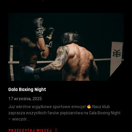
Gala Boxing Night
17 września, 2025
Już wkrótce wyjątkowe sportowe emocje!
Nasz klub
zaprasza wszystkich fanów pięściarstwa na Gala Boxing Night
– wieczór…
PRZECZYTAJ WIĘCEJ